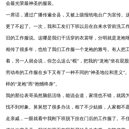
会最光荣最神圣的服装。
一席话，通过广播传遍全县，又被上级报纸电台广为宣传。
更了不起了。一次，我和工友们下班以后在自来水管前洗工
旧的工作服说。这哪是我们干活穿的衣裳呀，分明就是龙袍
相传了很多年，也给了我们工作服一个龙袍的雅号。有人把
着，另一人就会说，你怎么这么“棍”，把我的“龙袍”坐在屁
劳动布的工作服在乡下又有了一种不同的“神圣地位和意义”
样的“龙袍”而“抱憾终身”。
我的那位表哥虽然脑筋活络，能说会道，家境也不错，就因为
找不到对象。舅舅想了很多办法，相了不少姑娘，人家都不
走亲戚，一眼就看中我刚下班脱下挂在门后的工作服了。不