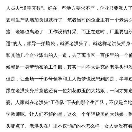
人员去“滥竽充数”。好在一些地方要求不严，企业只要派人
农村生产队增加负担就行了。笔者当时的企业里有一个老洪
瘦，老婆也离婚了，工作没精打采。而正在这时，厂里要组织
适”的人，领导一拍脑袋，就派老洪头了。就这样老洪头摇身
和其他几个企业派出的人一道，去了离市区一百多里的一个
候就是一身劳动布的工作服，其实一向不太讲究的老洪头也
但是，让全场一千多号领导和工人做梦也没想到的是，半年
跟在老洪头身后竟然还有一位如花似玉的大姑娘，一问才知
婆。人家就在老洪头“工作队”下去的那个生产队，不仅是当
学教师呢。让人们不解的是，这么一个年轻貌美的大姑娘，
头哪点了。老洪头在厂里不仅“混”的不怎么样，女人更没有