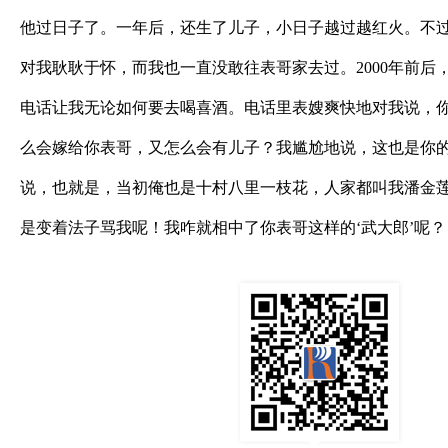
他过日子了。一年后，还生了儿子，小日子越过越红火。不
对我耿耿于怀，而我也一直没敢往表哥家去过。2000年前后
电话让我无论如何要去喝喜酒。电话里表嫂爽快地对我说，
么会嫁给你表哥，又怎么会有儿子？我尴尬地说，这也是你
说，也就是，当初俺也是十村八里一枝花，人家都叫我潘金
是变着法子骂我呢！我咋就相中了你表哥这样的‘武大郎’呢？